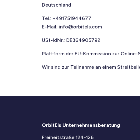
Deutschland
Tel.: +491751944677
E-Mail: info@orbitels.com
USt-IdNr.: DE364905792
Plattform der EU-Kommission zur Online-S
Wir sind zur Teilnahme an einem Streitbei
OrbitEls Unternehmensberatung
Freiheitstraße 124-126