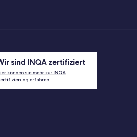
Wir sind INQA zertifiziert
ier können sie mehr zur INQA
ertifizierung erfahren.