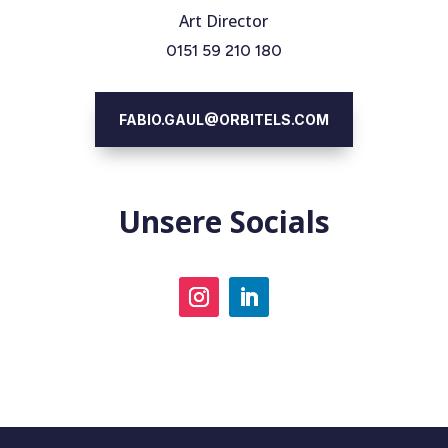
Art Director
0151 59 210 180
FABIO.GAUL@ORBITELS.COM
Unsere Socials