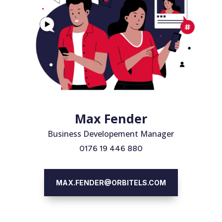
Max Fender
Business Developement Manager
0176 19 446 880
MAX.FENDER@ORBITELS.COM